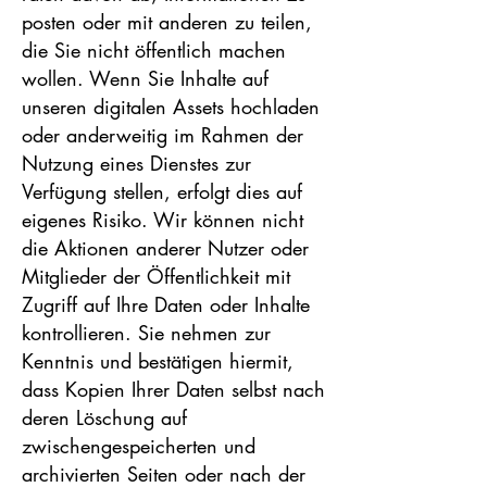
posten oder mit anderen zu teilen,
die Sie nicht öffentlich machen
wollen. Wenn Sie Inhalte auf
unseren digitalen Assets hochladen
oder anderweitig im Rahmen der
Nutzung eines Dienstes zur
Verfügung stellen, erfolgt dies auf
eigenes Risiko. Wir können nicht
die Aktionen anderer Nutzer oder
Mitglieder der Öffentlichkeit mit
Zugriff auf Ihre Daten oder Inhalte
kontrollieren. Sie nehmen zur
Kenntnis und bestätigen hiermit,
dass Kopien Ihrer Daten selbst nach
deren Löschung auf
zwischengespeicherten und
archivierten Seiten oder nach der