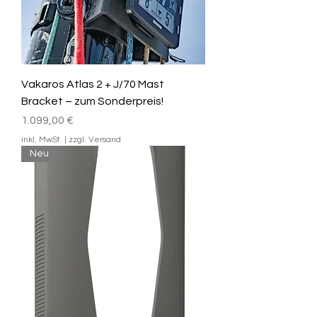
Vakaros Atlas 2 + J/70 Mast
Bracket – zum Sonderpreis!
Preis
1.099,00 €
inkl. MwSt.
|
zzgl. Versand
Neu