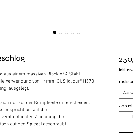
eschlag
250
inkl. Mw
rd aus einem massiven Block V4A Stahl
r die Verwendung von 14mm IGUS iglidur® H370
rückse
ang) ausgelegt.
Ausw
e sich nur auf der Rumpfseite unterscheiden.
Anzahl
e entspricht bis auf den
veröffentlichten Zeichnung der
fach auf den Spiegel geschraubt.