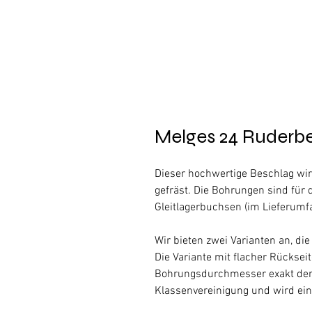
Melges 24 Ruderb
Dieser hochwertige Beschlag wi
gefräst. Die Bohrungen sind fü
Gleitlagerbuchsen (im Lieferumf
Wir bieten zwei Varianten an, di
Die Variante mit flacher Rückseit
Bohrungsdurchmesser exakt der 
Klassenvereinigung und wird ein