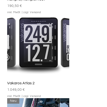
Preis
190,50 €
inkl. MwSt.
|
zzgl. Versand
Vakaros Atlas 2
Preis
1.049,00 €
inkl. MwSt.
|
zzgl. Versand
Neu