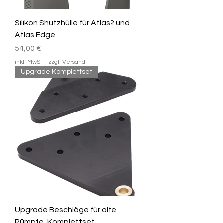
Silikon Shutzhülle für Atlas2 und
Atlas Edge
Preis
54,00 €
inkl. MwSt.
|
zzgl. Versand
Upgrade Komplettset
Upgrade Beschläge für alte
Rümpfe, Komplettset