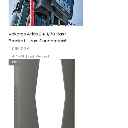
Vakaros Atlas 2 + J/70 Mast
Bracket – zum Sonderpreis!
Preis
1.099,00 €
inkl. MwSt.
|
zzgl. Versand
Neu